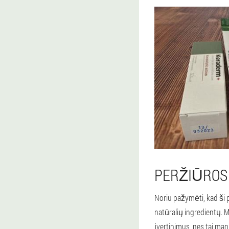
PERŽIŪROS 
Noriu pažymėti, kad ši 
natūralių ingredientų. 
įvertinimus, nes tai man 