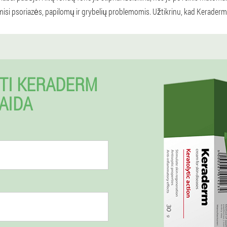
omisi psoriazės, papilomų ir grybelių problemomis. Užtikrinu, kad Keraderm
TI KERADERM
AIDA