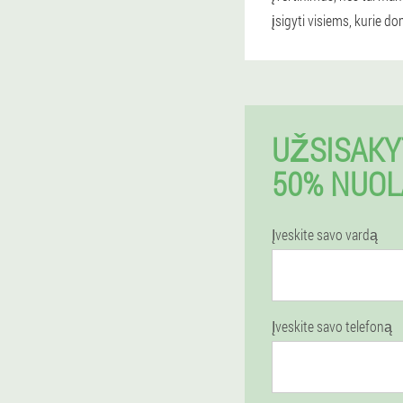
įsigyti visiems, kurie d
UŽSISAKY
50% NUOL
Įveskite savo vardą
Įveskite savo telefoną