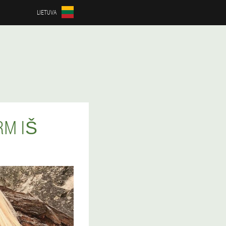
LIETUVA
RM IŠ