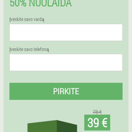
50% NUOLAIDA
Įveskite savo vardą
Įveskite savo telefoną
PIRKITE
78 €
39 €