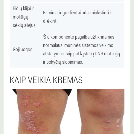
Bičių klijai ir
Esminiai ingredientai odai minkštinti ir
moliūgų
drėkinti
sėklų aliejus
Šio komponento pagalba užtikrinamas
normalaus imuninės sistemos veikimo
Goji uogos
atstatymas, taip pat ląstelių DNR mutacijų
ir pokyčių slopinimas.
KAIP VEIKIA KREMAS