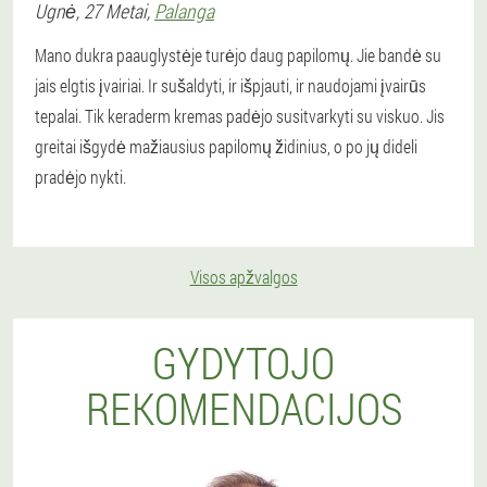
Ugnė
, 27 Metai,
Palanga
Mano dukra paauglystėje turėjo daug papilomų. Jie bandė su
jais elgtis įvairiai. Ir sušaldyti, ir išpjauti, ir naudojami įvairūs
tepalai. Tik keraderm kremas padėjo susitvarkyti su viskuo. Jis
greitai išgydė mažiausius papilomų židinius, o po jų dideli
pradėjo nykti.
Visos apžvalgos
GYDYTOJO
REKOMENDACIJOS