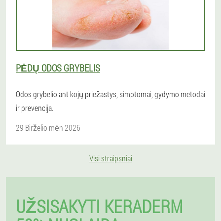
PĖDŲ ODOS GRYBELIS
Odos grybelio ant kojų priežastys, simptomai, gydymo metodai
ir prevencija.
29 Birželio mėn 2026
Visi straipsniai
UŽSISAKYTI KERADERM