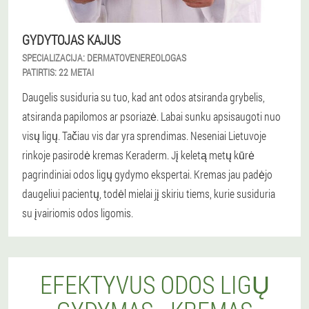
GYDYTOJAS KAJUS
SPECIALIZACIJA:
DERMATOVENEREOLOGAS
PATIRTIS:
22 METAI
Daugelis susiduria su tuo, kad ant odos atsiranda grybelis,
atsiranda papilomos ar psoriazė. Labai sunku apsisaugoti nuo
visų ligų. Tačiau vis dar yra sprendimas. Neseniai Lietuvoje
rinkoje pasirodė kremas Keraderm. Jį keletą metų kūrė
pagrindiniai odos ligų gydymo ekspertai. Kremas jau padėjo
daugeliui pacientų, todėl mielai jį skiriu tiems, kurie susiduria
su įvairiomis odos ligomis.
EFEKTYVUS ODOS LIGŲ