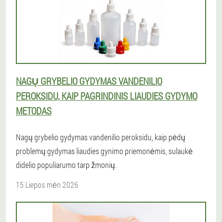
NAGŲ GRYBELIO GYDYMAS VANDENILIO
PEROKSIDU, KAIP PAGRINDINIS LIAUDIES GYDYMO
METODAS
Nagų grybelio gydymas vandenilio peroksidu, kaip pėdų
problemų gydymas liaudies gynimo priemonėmis, sulaukė
didelio populiarumo tarp žmonių.
15 Liepos mėn 2026